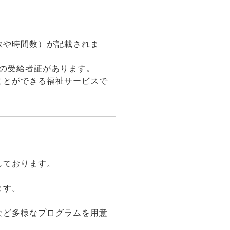
数や時間数）が記載されま
の受給者証があります。
ことができる福祉サービスで
しております。
ます。
など多様なプログラムを用意