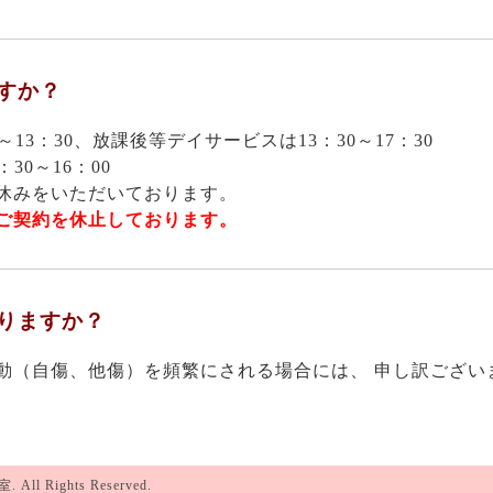
すか？
～13：30、放課後等デイサービスは13：30～17：3
0
30～16：00
休みをいただいております。
ご契約を休止しております。
ありますか？
動（自傷、他傷）を頻繁にされる場合には、 申し訳ござい
室
. All Rights Reserved.