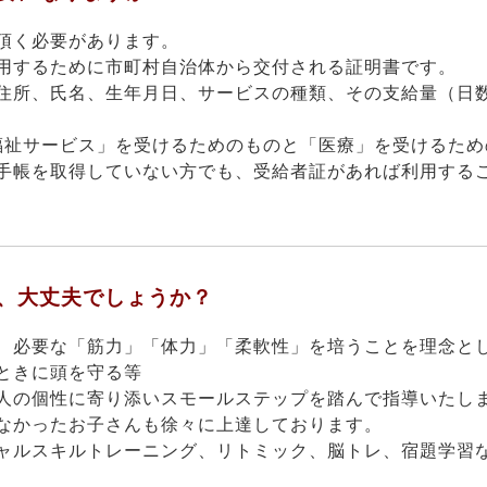
頂く必要があります。
用するために市町村自治体から交付される証明書です。
住所、氏名、生年月日、サービスの種類、その支給量（日
福祉サービス」を受けるためのものと「医療」を受けるため
手帳を取得していない方でも、受給者証があれば利用する
が、大丈夫でしょうか？
、必要な「筋力」「体力」「柔軟性」を培うことを理念と
ときに頭を守る等
人の個性に寄り添いスモールステップを踏んで指導いたし
なかったお子さんも徐々に上達しております。
ャルスキルトレーニング、リトミック、脳トレ、宿題学習