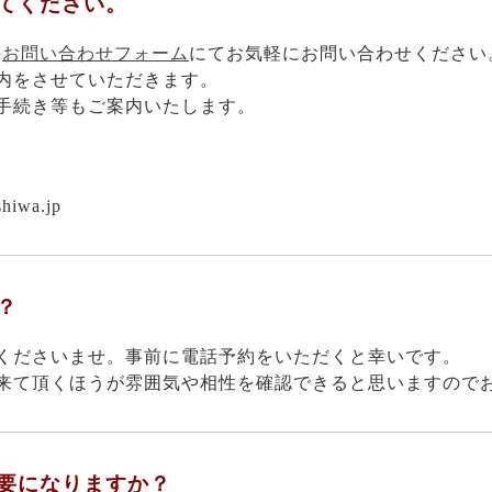
えてください。
の
お問い合わせフォーム
にてお気軽にお問い合わせください
内をさせていただきます。
手続き等もご案内いたします。
hiwa.jp
？
くださいませ。事前に電話予約をいただくと幸いです。
来て頂くほうが雰囲気や相性を確認できると思いますので
必要になりますか？