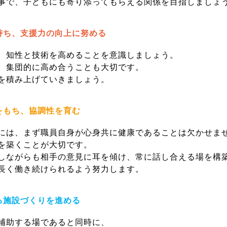
事で、子どもにも寄り添ってもらえる関係を目指しましょ
持ち、支援力の向上に努める
、知性と技術を高めることを意識しましょう。
、集団的に高め合うことも大切です。
を積み上げていきましょう。
をもち、協調性を育む
には、まず職員自身が心身共に健康であることは欠かせま
を築くことが大切です。
ながらも相手の意見に耳を傾け、常に話し合える場を構
長く働き続けられるよう努力します。
る施設づくりを進める
補助する場であると同時に、