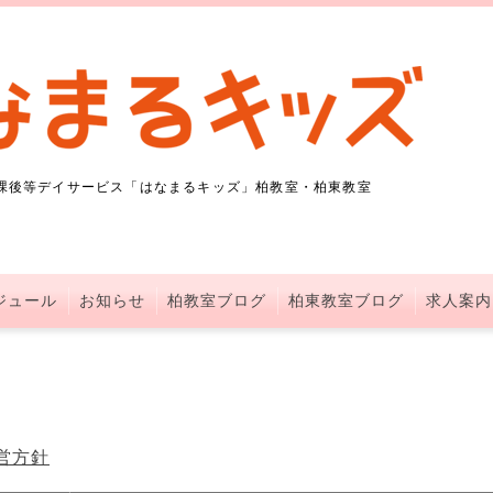
課後等デイサービス「はなまるキッズ」柏教室・柏東教室
ジュール
お知らせ
柏教室ブログ
柏東教室ブログ
求人案内
営方針