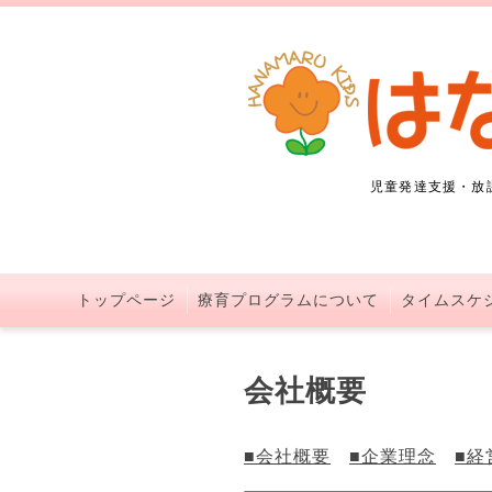
児童発達支援・放
トップページ
療育プログラムについて
タイムスケ
会社概要
■会社概要
■企業理念
■経