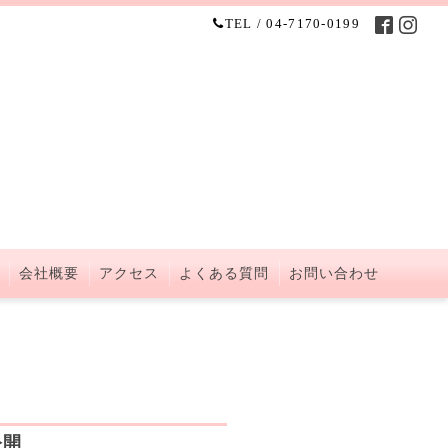
TEL / 04-7170-0199
会社概要
アクセス
よくある質問
お問い合わせ
公開